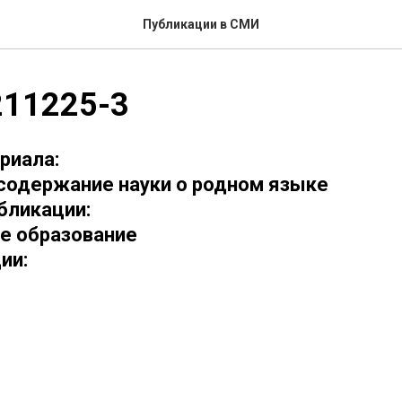
Публикации в СМИ
11225-3
риала:
 содержание науки о родном языке
бликации:
е образование
ии: