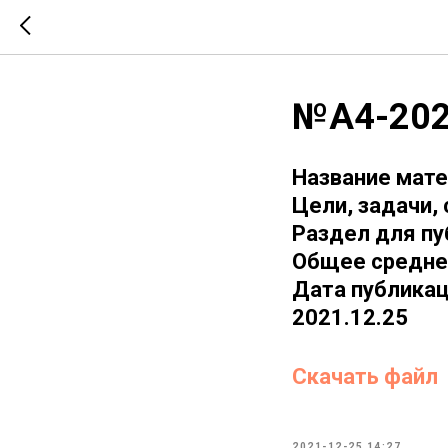
№А4-202
Название мате
Цели, задачи,
Раздел для пу
Общее средне
Дата публикац
2021.12.25
Скачать файл
2021-12-25 14:27