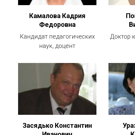
Камалова Кадрия
По
Федоровна
В
Кандидат педагогических
Доктор 
наук, доцент
Засядько Константин
Ура
Иванович
К