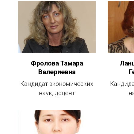
Фролова Тамара
Ланц
Валериевна
Г
Кандидат экономических
Кандида
наук, доцент
н