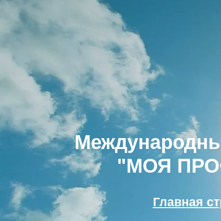
Международны
"МОЯ ПР
Главная с