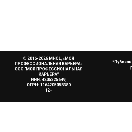
© 2016-2026 МНОЦ «МОЯ
*Публичн
ПРОФЕССИОНАЛЬНАЯ КАРЬЕРА»
ООО "МОЯ ПРОФЕССИОНАЛЬНАЯ
КАРЬЕРА"
ИНН: 4205325649,
ОГРН: 1164205058380
12+