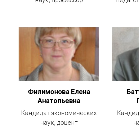
Филимонова Елена
Бат
Анатольевна
Кандидат экономических
Кандид
наук, доцент
н