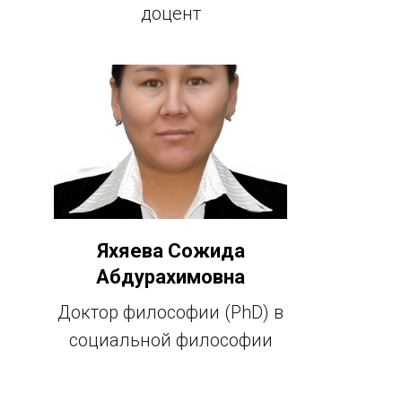
доцент
Яхяева Сожида
Абдурахимовна
Доктор философии (PhD) в
социальной философии